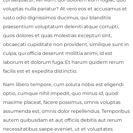
voluptas nulla pariatur? At vero eos et accusamus et
iusto odio dignissimos ducimus, qui blanditiis
praesentium voluptatum deleniti atque corrupti,
quos dolores et quas molestias excepturi sint,
obcaecati cupiditate non provident, similique sunt in
culpa, qui officia deserunt mollitia animi, id est
laborum et dolorum fuga. Et harum quidem rerum
facilis est et expedita distinctio.
Nam libero tempore, cum soluta nobis est eligendi
optio, cumque nihil impedit, quo minus id, quod
maxime placeat, facere possimus, omnis voluptas
assumenda est, omnis dolor repellendus. Temporibus
autem quibusdam et aut officiis debitis aut rerum
necessitatibus saepe eveniet, ut et voluptates