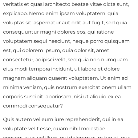
veritatis et quasi architecto beatae vitae dicta sunt,
explicabo. Nemo enim ipsam voluptatem, quia
voluptas sit, aspernatur aut odit aut fugit, sed quia
consequuntur magni dolores eos, qui ratione
voluptatem sequi nesciunt, neque porro quisquam
est, qui dolorem ipsum, quia dolor sit, amet,
consectetur, adipisci velit, sed quia non numquam
eius modi tempora incidunt, ut labore et dolore
magnam aliquam quaerat voluptatem. Ut enim ad
minima veniam, quis nostrum exercitationem ullam
corporis suscipit laboriosam, nisi ut aliquid ex ea
commodi consequatur?
Quis autem vel eum iure reprehenderit, qui in ea
voluptate velit esse, quam nihil molestiae
consequatur, vel illum, qui dolorem eum fugiat, quo